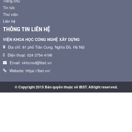
Trang chủ
Tin tức
Thư viện
Liên hệ
THÔNG TIN LIÊN HỆ
VIỆN KHOA HỌC CÔNG NGHỆ XÂY DỰNG
Địa chỉ: 81 phố Trần Cung, Nghĩa Đô, Hà Nội
Điện thoại: 024 3754 4196
Email: vkhcnxd@ibst.vn
Website: https://ibst.vn/
© Copyright 2015 Bản quyền thuộc về IBST. Allright reserved.