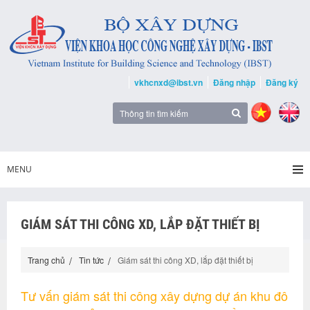
vkhcnxd@ibst.vn
Đăng nhập
Đăng ký
MENU
GIÁM SÁT THI CÔNG XD, LẮP ĐẶT THIẾT BỊ
Trang chủ
Tin tức
Giám sát thi công XD, lắp đặt thiết bị
Tư vấn giám sát thi công xây dựng dự án khu đô