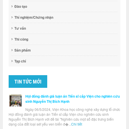
Đào tạo
Thí nghiệm/Chứng nhận
Tư vấn
Thi công
Sản phẩm
Tạp chí
TIN TỨC MỚI
Hội đồng đánh giá luận án Tiến sĩ cấp Viện cho nghiên cứu
sinh Nguyễn Thị Bích Hạnh
Ngày 06/5/2024, Viện Khoa học công nghệ xây dựng tổ chức
Hội đồng đánh giá luận án Tiến sĩ cấp Viện cho nghiên cứu sinh
Nguyễn Thị Bích Hạnh với đề tài "Nghiên cứu một số đặc trưng biến
dạng của đất loại sét yếu ven biển đ�...
Chi tiết