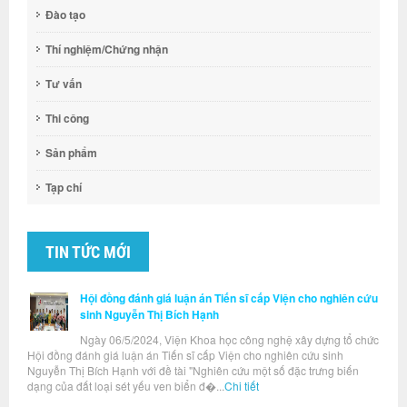
Đào tạo
Thí nghiệm/Chứng nhận
Tư vấn
Thi công
Sản phẩm
Tạp chí
TIN TỨC MỚI
Hội đồng đánh giá luận án Tiến sĩ cấp Viện cho nghiên cứu
sinh Nguyễn Thị Bích Hạnh
Ngày 06/5/2024, Viện Khoa học công nghệ xây dựng tổ chức
Hội đồng đánh giá luận án Tiến sĩ cấp Viện cho nghiên cứu sinh
Nguyễn Thị Bích Hạnh với đề tài "Nghiên cứu một số đặc trưng biến
dạng của đất loại sét yếu ven biển đ�...
Chi tiết