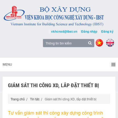
vkhcnxd@ibst.vn
Đăng nhập
Đăng ký
MENU
GIÁM SÁT THI CÔNG XD, LẮP ĐẶT THIẾT BỊ
Trang chủ
Tin tức
Giám sát thi công XD, lắp đặt thiết bị
Tư vấn giám sát thi công xây dựng công trình