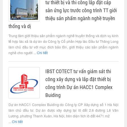
tư thiết bị và thi công lắp đặt cáp
sàn ứng lực trước công trình TT giới
thiệu sản phẩm ngành nghề truyền
thống và dị
Trung tâm giới thiệu sản phẩm ngành nghề truyền thống và dịch vụ kinh
tế hợp tác xã là dự án do Công ty Cổ phần Hợp tác Đầu tư Thăng Long
làm chủ đầu tư với mục đích bảo tồn, giới thiệu các sản phẩm ngành
nghề cho người ...
Chi tiết
IBST COTECT tư vấn giám sát thi
công xây dựng và lắp đặt thiết bị
công trình Dự án HACC1 Complex
Buiding
Dự án HACC1 Complex Buiding do Công ty CP Xây dựng số 1 Hà Nội
làm chủ đầu tư. Dự án được xây dựng tại lô đất 2.6 đường Lê Văn
Lương, phường Thanh Xuân, Hà Nội, trên diện tích lô đất 4471 m2
...
Chi tiết