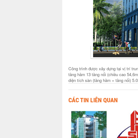
Công trình được xây dựng tại vị trí t
tầng hầm 13 tầng nổi (chiều cao 54,6m
diện tích sàn (tầng hầm + tầng nổi) 5
CÁC TIN LIÊN QUAN