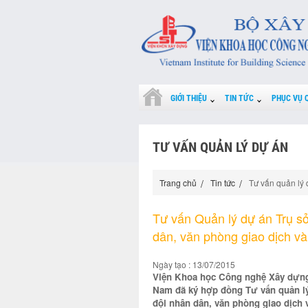
GIỚI THIỆU
TIN TỨC
PHỤC VỤ 
TƯ VẤN QUẢN LÝ DỰ ÁN
Trang chủ
Tin tức
Tư vấn quản lý 
Tư vấn Quản lý dự án Trụ s
dân, văn phòng giao dịch và
Ngày tạo : 13/07/2015
Viện Khoa học Công nghệ Xây dựng
Nam đã ký hợp đồng Tư vấn quản lý
đội nhân dân, văn phòng giao dịch 