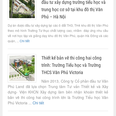
đầu tư xây dựng trường tiểu học và
trung học cơ sở tại khu đô thị Văn
Phú – Hà Nội
Dự án được đầu tư xây dựng tại các ô đất TH3, TH4 khu đô thị Văn Phú
theo mô hình Trường Tư thục chất lượng cao, nhằm đáp ứng nhu cầu
về nơi học tập và giảng dạy khu đô thị Văn Phú, quận Hà Đông và các
quận, ...
Chi tiết
Thiết kế bản vẽ thi công hai công
trình: Trường Tiểu học và Trường
THCS Văn Phú Victoria
Năm 2013, Công ty Cổ phần đầu tư Văn
Phú Land đã lựa chọn Trung tâm Tư vấn Thiết kế và Xây
dựng- Viện KHCN Xây dựng làm bên nhận khoán thiết kế
bản vẽ thi công hai công trình lớn là Trường Tiểu học Văn
Phú Victoria ...
Chi tiết