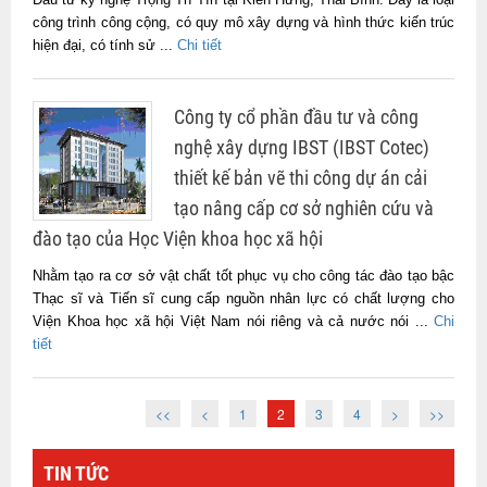
công trình công cộng, có quy mô xây dựng và hình thức kiến trúc
hiện đại, có tính sử ...
Chi tiết
Công ty cổ phần đầu tư và công
nghệ xây dựng IBST (IBST Cotec)
thiết kế bản vẽ thi công dự án cải
tạo nâng cấp cơ sở nghiên cứu và
đào tạo của Học Viện khoa học xã hội
Nhằm tạo ra cơ sở vật chất tốt phục vụ cho công tác đào tạo bậc
Thạc sĩ và Tiến sĩ cung cấp nguồn nhân lực có chất lượng cho
Viện Khoa học xã hội Việt Nam nói riêng và cả nước nói ...
Chi
tiết
<<
<
1
2
3
4
>
>>
TIN TỨC