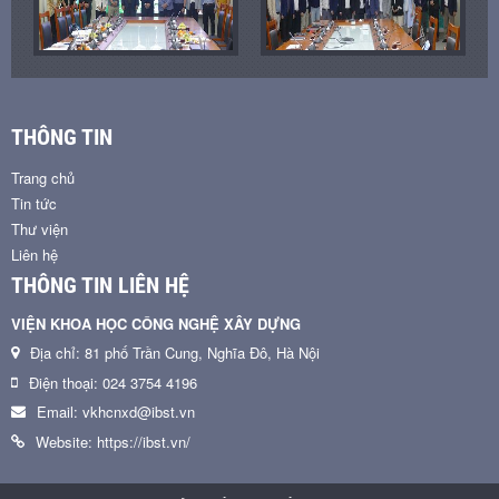
THÔNG TIN
Trang chủ
Tin tức
Thư viện
Liên hệ
THÔNG TIN LIÊN HỆ
VIỆN KHOA HỌC CÔNG NGHỆ XÂY DỰNG
Địa chỉ: 81 phố Trần Cung, Nghĩa Đô, Hà Nội
Điện thoại: 024 3754 4196
Email: vkhcnxd@ibst.vn
Website: https://ibst.vn/