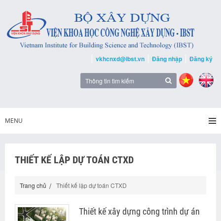
vkhcnxd@ibst.vn
Đăng nhập
Đăng ký
MENU
THIẾT KẾ LẬP DỰ TOÁN CTXD
Trang chủ
Thiết kế lập dự toán CTXD
Thiết kế xây dựng công trình dự án