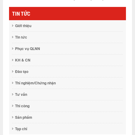
TIN TỨC
Giới thiệu
Tin tức
Phục vụ QLNN
KH & CN
Đào tạo
Thí nghiệm/Chứng nhận
Tư vấn
Thi công
Sản phẩm
Tạp chí