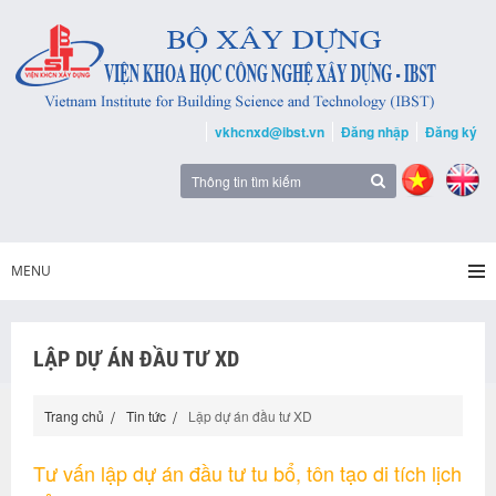
vkhcnxd@ibst.vn
Đăng nhập
Đăng ký
MENU
LẬP DỰ ÁN ĐẦU TƯ XD
Trang chủ
Tin tức
Lập dự án đầu tư XD
Tư vấn lập dự án đầu tư tu bổ, tôn tạo di tích lịch