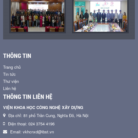
THÔNG TIN
Trang chủ
Tin tức
Thư viện
Liên hệ
THÔNG TIN LIÊN HỆ
VIỆN KHOA HỌC CÔNG NGHỆ XÂY DỰNG
Địa chỉ: 81 phố Trần Cung, Nghĩa Đô, Hà Nội
Điện thoại: 024 3754 4196
Email: vkhcnxd@ibst.vn