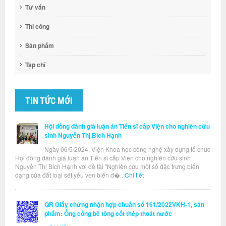
Tư vấn
Thi công
Sản phẩm
Tạp chí
TIN TỨC MỚI
Hội đồng đánh giá luận án Tiến sĩ cấp Viện cho nghiên cứu
sinh Nguyễn Thị Bích Hạnh
Ngày 06/5/2024, Viện Khoa học công nghệ xây dựng tổ chức
Hội đồng đánh giá luận án Tiến sĩ cấp Viện cho nghiên cứu sinh
Nguyễn Thị Bích Hạnh với đề tài "Nghiên cứu một số đặc trưng biến
dạng của đất loại sét yếu ven biển đ�...
Chi tiết
QR Giấy chứng nhận hợp chuẩn số 161/2022VKH-1, sản
phẩm: Ống cống bê tông cốt thép thoát nước