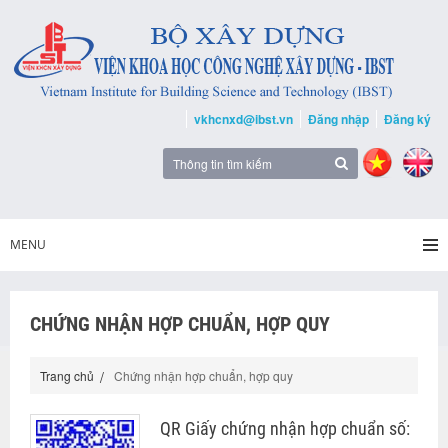
vkhcnxd@ibst.vn
Đăng nhập
Đăng ký
MENU
CHỨNG NHẬN HỢP CHUẨN, HỢP QUY
Trang chủ
Chứng nhận hợp chuẩn, hợp quy
QR Giấy chứng nhận hợp chuẩn số: