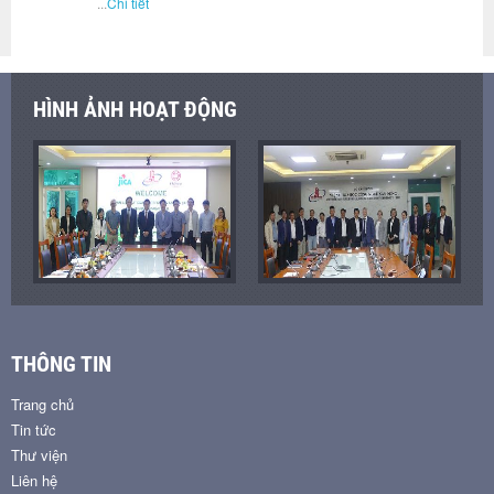
...
Chi tiết
HÌNH ẢNH HOẠT ĐỘNG
THÔNG TIN
Trang chủ
Tin tức
Thư viện
Liên hệ